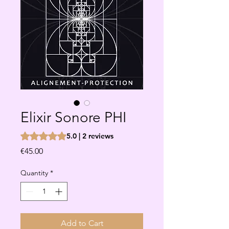
Elixir Sonore PHI
Rating is 5.0 out of five stars based on 2 reviews
5.0 | 2 reviews
Price
€45.00
Quantity
*
Add to Cart