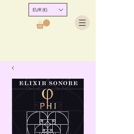
EUR (€)