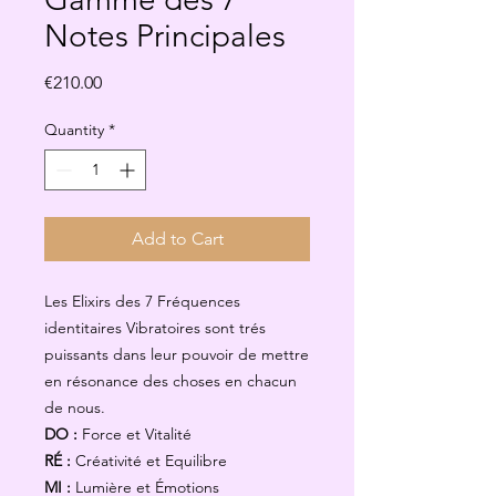
Notes Principales
Price
€210.00
Quantity
*
Add to Cart
Les Elixirs des 7 Fréquences
identitaires Vibratoires sont trés
puissants dans leur pouvoir de mettre
en résonance des choses en chacun
de nous.
DO :
Force et Vitalité
RÉ :
Créativité et Equilibre
MI :
Lumière et Émotions