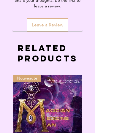
Share your thoughts. Be the first to
leave a review.
Leave a Review
Related
Products
Nouveauté