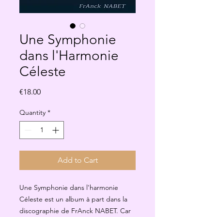
Une Symphonie
dans l'Harmonie
Céleste
Price
€18.00
Quantity
*
Add to Cart
Une Symphonie dans l'harmonie
Céleste est un album à part dans la
discographie de FrAnck NABET. Car