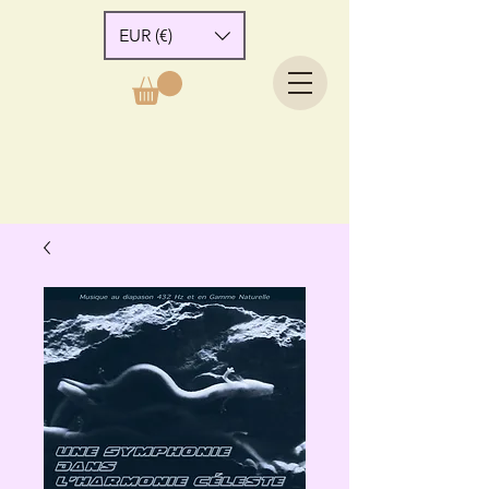
EUR (€)