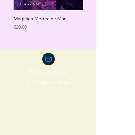
Magician Mèdecine Man
GAÏA
Price
Price
€20.00
€20.00
Politique de Retour
© 2019 Harmony Music